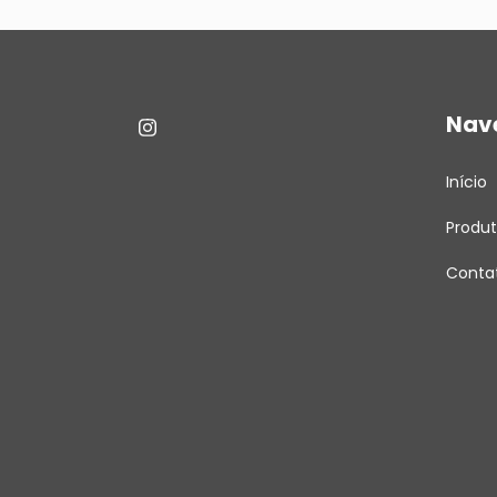
Nav
Início
Produ
Conta