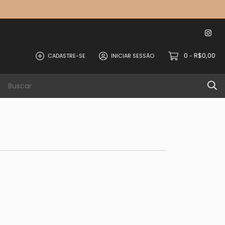
0
R$0,00
CADASTRE-SE
INICIAR SESSÃO
-