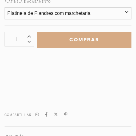
PLATINELA E ACABAMENTO
CALCULAR
Não sei meu CEP
COMPARTILHAR