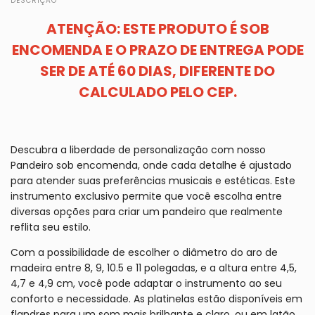
DESCRIÇÃO
ATENÇÃO: ESTE PRODUTO É SOB
ENCOMENDA E O PRAZO DE ENTREGA PODE
SER DE ATÉ 60 DIAS, DIFERENTE DO
CALCULADO PELO CEP.
Descubra a liberdade de personalização com nosso
Pandeiro sob encomenda, onde cada detalhe é ajustado
para atender suas preferências musicais e estéticas. Este
instrumento exclusivo permite que você escolha entre
diversas opções para criar um pandeiro que realmente
reflita seu estilo.
Com a possibilidade de escolher o diâmetro do aro de
madeira entre 8, 9, 10.5 e 11 polegadas, e a altura entre 4,5,
4,7 e 4,9 cm, você pode adaptar o instrumento ao seu
conforto e necessidade. As platinelas estão disponíveis em
flandres para um som mais brilhante e claro, ou em latão