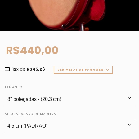
R$440,00
12
x de
R$45,26
VER MEIOS DE PAGAMENTO
TAMANHO
ALTURA DO ARO DE MADEIRA