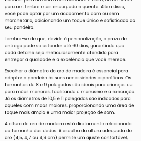
para um timbre mais encorpado e quente. Além disso,
você pode optar por um acabamento com ou sem
marchetaria, adicionando um toque único e sofisticado ao
seu pandeiro.
Lembre-se de que, devido à personalização, o prazo de
entrega pode se estender até 60 dias, garantindo que
cada detalhe seja meticulosamente atendido para
entregar a qualidade e a excelência que você merece.
Escolher o diâmetro do aro de madeira é essencial para
adaptar o pandeiro às suas necessidades específicas. Os
tamanhos de 8 e 9 polegadas são ideais para crianças ou
para mãos menores, facilitando o manuseio e a execução.
Já os diâmetros de 10,5 e 11 polegadas são indicados para
aqueles com mãos maiores, proporcionando uma área de
toque mais ampla e uma maior projeção de som.
A altura do aro de madeira está diretamente relacionada
ao tamanho dos dedos. A escolha da altura adequada do
aro (4,5, 4,7 ou 4,9 cm) permite um ajuste confortável,