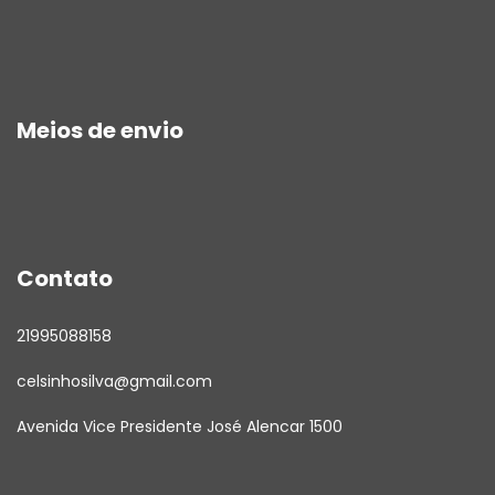
Meios de envio
Contato
21995088158
celsinhosilva@gmail.com
Avenida Vice Presidente José Alencar 1500